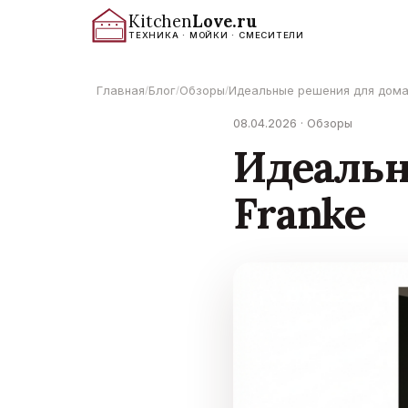
Kitchen
Love.ru
ТЕХНИКА · МОЙКИ · СМЕСИТЕЛИ
Главная
Блог
Обзоры
Идеальные решения для дома
/
/
/
08.04.2026 · Обзоры
Идеальн
Franke