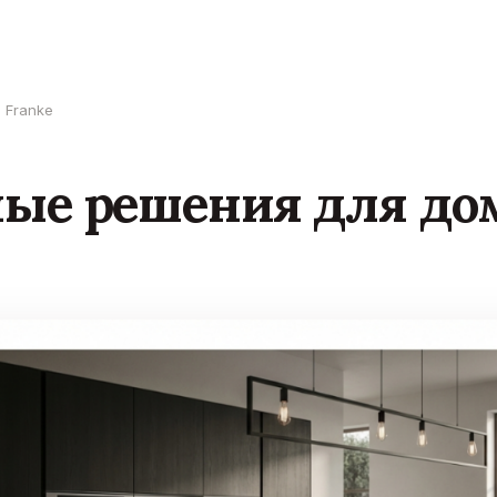
 Franke
ые решения для до