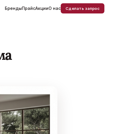
Бренды
Прайс
Акции
О нас
Сделать запрос
ма