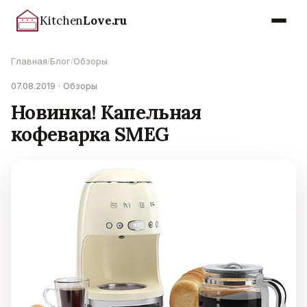
Kitchen
Love.ru
Главная
Блог
Обзоры
/
/
07.08.2019 · Обзоры
Новинка! Капельная
кофеварка SMEG